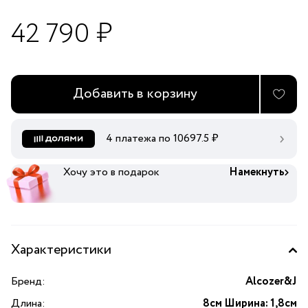
42 790 ₽
Добавить в корзину
4 платежа по
10697.5
₽
Хочу это в подарок
Намекнуть
Характеристики
Бренд:
Alcozer&J
Длина:
8см Ширина: 1,8см