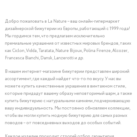
Добро пожаловать в La Nature – ваш онлайн-гипермаркет
дизайнерской бижутерии из Европы, работающий с 1999 года!
Мы гордимся тем, что предлагаем исключительно
премиальные украшения от известных мировых брендов, таких
как Ciclon, Vidda, Taratata, Nature Bijoux, Polina Firenze, Alcozer,
Francesca Bianchi, Dansk, Lanzerotti и др.
В нашем интернет-магазине бижутерии представлен широкий
ассортимент, где каждый найдет что-то по вкусу. У нас вы
можете купить качественные украшения в винтажном стиле,
которые придадут вашему образу неповторимый шарм, а также
купить бижутерию с натуральными камнями, подчеркивающую
вашу индивидуальность. Мы постоянно обновляем коллекции,
чтобы вы могли купить модную бижутерию для самых разных
поводов – от повседневных выходов до особых событий.
Каждое изделие проходит строгий отбор, гарантируя