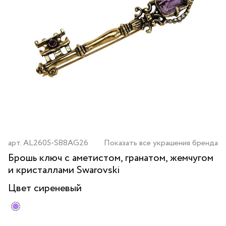
арт.
AL2605-S88AG26
Показать все украшения бренда
Брошь ключ с аметистом, гранатом, жемчугом
и кристаллами Swarovski
Цвет
сиреневый