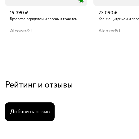
19 390 ₽
23 090 ₽
Браслет с перидотом и зеленым гранатом
Колье с цитрином и зел
Alcozer&J
Alcozer&J
Рейтинг и отзывы
Добавить отзыв