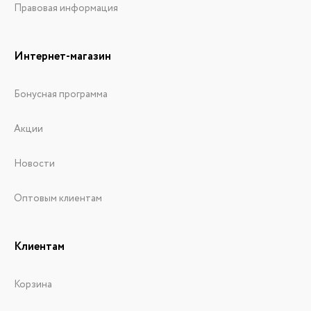
Правовая информация
Интернет-магазин
Бонусная программа
Акции
Новости
Оптовым клиентам
Клиентам
Корзина