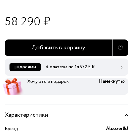
58 290 ₽
Добавить в корзину
4 платежа по
14572.5
₽
Хочу это в подарок
Намекнуть
Характеристики
Бренд:
Alcozer&J