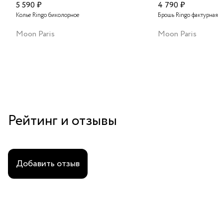
5 590 ₽
4 790 ₽
Колье Ringo биколорное
Брошь Ringo фактурная
Moon Paris
Moon Paris
Рейтинг и отзывы
Добавить отзыв