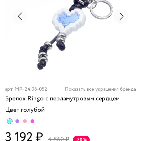
арт.
MR-24.06-052
Показать все украшения бренда
Брелок Ringo с перламутровым сердцем
Цвет
голубой
3 192 ₽
4 560 ₽
-30 %