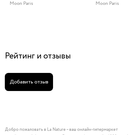
Moon Paris
Moon Paris
Рейтинг и отзывы
Добавить отзыв
Добро пожаловать в La Nature – ваш онлайн-гипермаркет