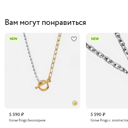
Вам могут понравиться
NEW
NEW
5 590 ₽
5 590 ₽
Колье Ringo биколорное
Колье Ringo с золотисто