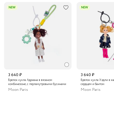
гарантирует долговечность и сохранение внешнего вида
В пункт выдачи заказов Boxberry
NEW
NEW
даже при активном использовании. Удобный карабин
позволяет легко прикрепить брелок к ключам, сумке или
Транспортной компанией по России
рюкзаку.
Подробнее о сроках доставки
3 640 ₽
3 640 ₽
Брелок кукла Адриана в вязаном
Брелок кукла Хэдли в жа
комбинезоне, с перламутровыми бусинами
сердцем и бантом
Moon Paris
Moon Paris