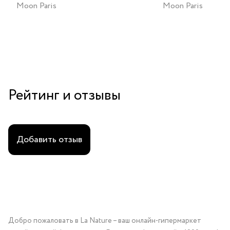
Moon Paris
Moon Paris
Рейтинг и отзывы
Добавить отзыв
Добро пожаловать в La Nature – ваш онлайн-гипермаркет