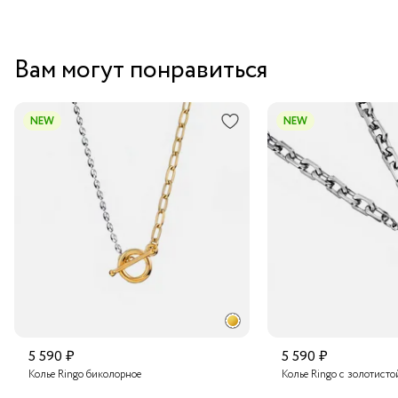
Вам могут понравиться
NEW
NEW
5 590 ₽
5 590 ₽
Колье Ringo биколорное
Колье Ringo с золотисто