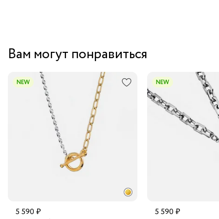
Вам могут понравиться
NEW
NEW
5 590 ₽
5 590 ₽