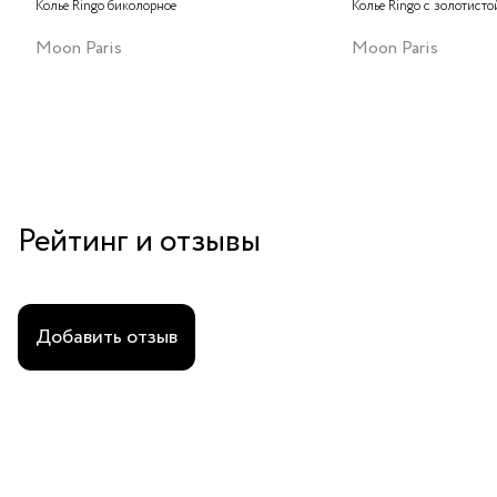
Колье Ringo биколорное
Колье Ringo с золотисто
Moon Paris
Moon Paris
Рейтинг и отзывы
Добавить отзыв