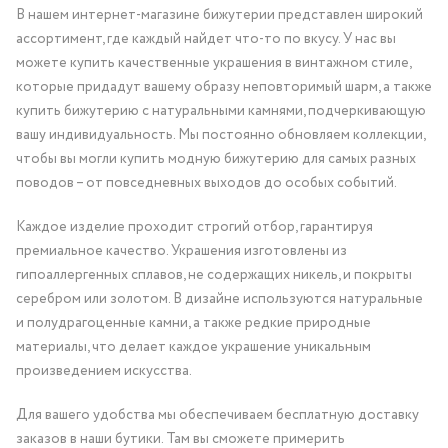
В нашем интернет-магазине бижутерии представлен широкий
ассортимент, где каждый найдет что-то по вкусу. У нас вы
можете купить качественные украшения в винтажном стиле,
которые придадут вашему образу неповторимый шарм, а также
купить бижутерию с натуральными камнями, подчеркивающую
вашу индивидуальность. Мы постоянно обновляем коллекции,
чтобы вы могли купить модную бижутерию для самых разных
поводов – от повседневных выходов до особых событий.
Каждое изделие проходит строгий отбор, гарантируя
премиальное качество. Украшения изготовлены из
гипоаллергенных сплавов, не содержащих никель, и покрыты
серебром или золотом. В дизайне используются натуральные
и полудрагоценные камни, а также редкие природные
материалы, что делает каждое украшение уникальным
произведением искусства.
Для вашего удобства мы обеспечиваем бесплатную доставку
заказов в наши бутики. Там вы сможете примерить