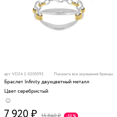
арт.
VD24.2-0205592
Показать все украшения бренда
Браслет Infinity двухцветный металл
Цвет
серебристый
7 920 ₽
15 840 ₽
-50 %