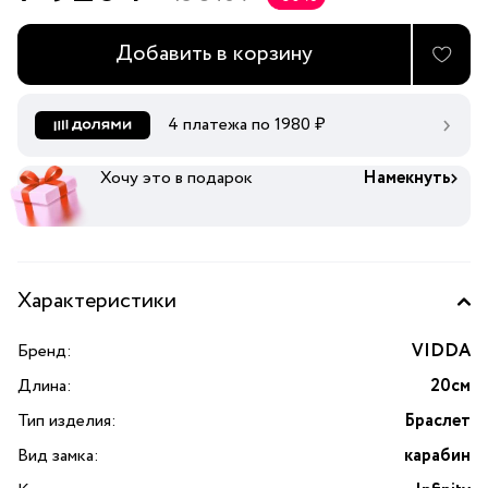
Добавить в корзину
4 платежа по
1980
₽
Хочу это в подарок
Намекнуть
Характеристики
Бренд:
VIDDA
Длина:
20см
Тип изделия:
Браслет
Вид замка:
карабин