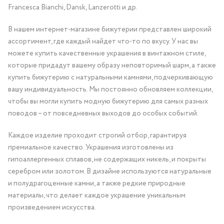
Francesca Bianchi, Dansk, Lanzerotti и др.
В нашем интернет-магазине бижутерии представлен широкий
ассортимент, где каждый найдет что-то по вкусу. У нас вы
можете купить качественные украшения в винтажном стиле,
которые придадут вашему образу неповторимый шарм, а также
купить бижутерию с натуральными камнями, подчеркивающую
вашу индивидуальность. Мы постоянно обновляем коллекции,
чтобы вы могли купить модную бижутерию для самых разных
поводов – от повседневных выходов до особых событий.
Каждое изделие проходит строгий отбор, гарантируя
премиальное качество. Украшения изготовлены из
гипоаллергенных сплавов, не содержащих никель, и покрыты
серебром или золотом. В дизайне используются натуральные
и полудрагоценные камни, а также редкие природные
материалы, что делает каждое украшение уникальным
произведением искусства.