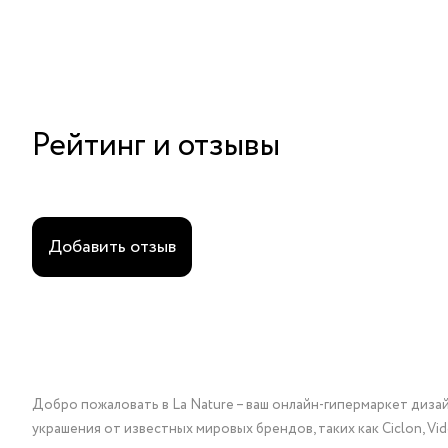
Рейтинг и отзывы
Добавить отзыв
Добро пожаловать в La Nature – ваш онлайн-гипермаркет диза
украшения от известных мировых брендов, таких как Ciclon, Vidda, 