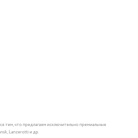
мся тем, что предлагаем исключительно премиальные
nsk, Lanzerotti и др.