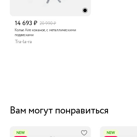
14 693 ₽
20 990 ₽
Колье Aire кожаное, с металлическими
подвесками
Tra-la-ra
Вам могут понравиться
NEW
NEW