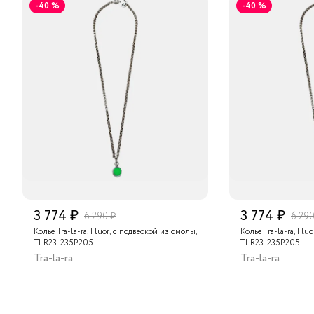
-40 %
-40 %
3 774 ₽
3 774 ₽
6 290 ₽
6 290
Колье Tra-la-ra, Fluor, с подвеской из смолы,
Колье Tra-la-ra, Flu
TLR23-235P205
TLR23-235P205
Tra-la-ra
Tra-la-ra