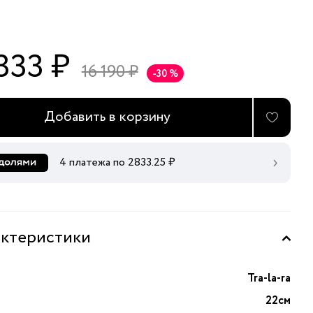
 333 ₽
16 190 ₽
-30 %
Добавить в корзину
4 платежа по
2833.25
₽
ктеристики
Tra-la-ra
22см