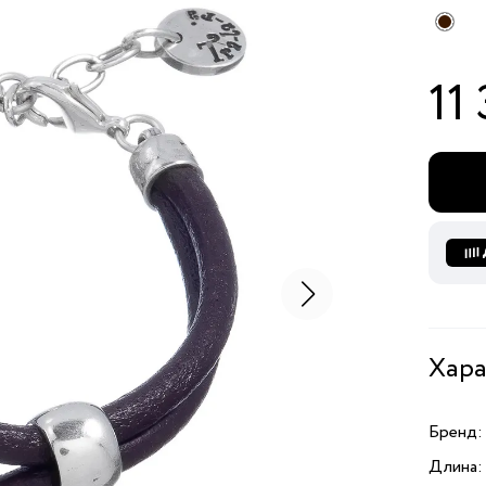
11
Хара
Бренд:
Длина: