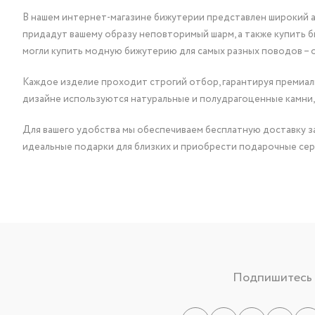
В нашем интернет-магазине бижутерии представлен широкий ас
придадут вашему образу неповторимый шарм, а также купить 
могли купить модную бижутерию для самых разных поводов – 
Каждое изделие проходит строгий отбор, гарантируя премиаль
дизайне используются натуральные и полудрагоценные камни,
Для вашего удобства мы обеспечиваем бесплатную доставку за
идеальные подарки для близких и приобрести подарочные сер
Подпишитесь н