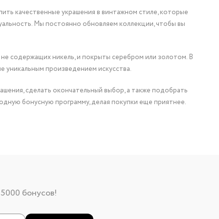
упить качественные украшения в винтажном стиле, которые
уальность. Мы постоянно обновляем коллекции, чтобы вы
 не содержащих никель, и покрыты серебром или золотом. В
ие уникальным произведением искусства.
ашения, сделать окончательный выбор, а также подобрать
одную бонусную программу, делая покупки еще приятнее.
 5000 бонусов!