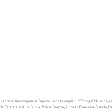
йнерской бижутерии из Европы, работающий с 1999 года! Мы горди
Taratata, Nature Bijoux, Polina Firenze, Alcozer, Francesca Bianchi, Da