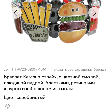
арт.
TT-W23-08319-10M
Показать все украшения бренда
Браслет Ketchup стрейч, с цветной смолой,
слюдяной пудрой, блестками, резиновым
шнуром и кабошоном из смолы
Цвет
серебристый