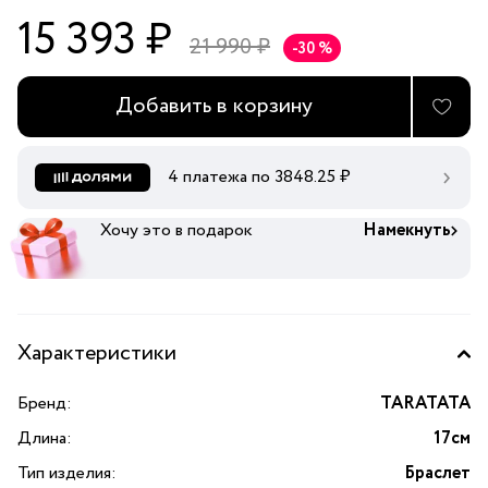
15 393 ₽
21 990 ₽
-30 %
Добавить в корзину
4 платежа по
3848.25
₽
Хочу это в подарок
Намекнуть
Характеристики
Бренд:
TARATATA
Длина:
17см
Тип изделия:
Браслет