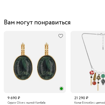
Вам могут понравиться
9 690 ₽
21 290 ₽
Серьги Olive с яшмой Камбаба
Колье Etincelle с цветно