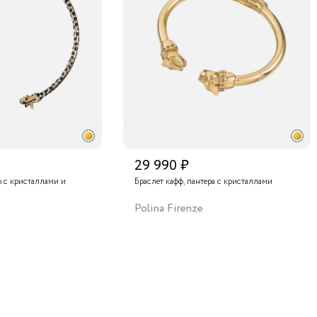
29 990 ₽
ф с кристаллами и
Браслет кафф, пантера с кристаллами
Polina Firenze