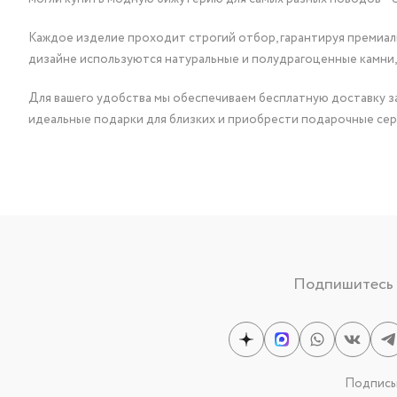
Каждое изделие проходит строгий отбор, гарантируя премиаль
дизайне используются натуральные и полудрагоценные камни,
Для вашего удобства мы обеспечиваем бесплатную доставку за
идеальные подарки для близких и приобрести подарочные сер
Подпишитесь н
Подписыв