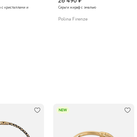
26 490 ₽
ф с кристаллами и
Серьги жираф с эмалью
Polina Firenze
NEW