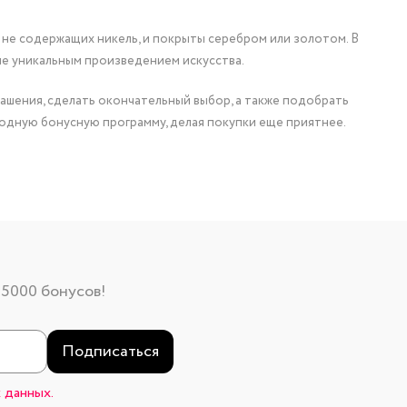
 не содержащих никель, и покрыты серебром или золотом. В
ие уникальным произведением искусства.
ашения, сделать окончательный выбор, а также подобрать
одную бонусную программу, делая покупки еще приятнее.
 5000 бонусов!
Подписаться
 данных.