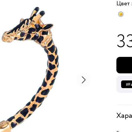
Цвет
3
Хара