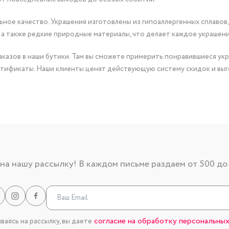
ное качество. Украшения изготовлены из гипоаллергенных сплавов,
 а также редкие природные материалы, что делает каждое украшен
казов в наши бутики. Там вы сможете примерить понравившиеся укр
тификаты. Наши клиенты ценят действующую систему скидок и выг
а нашу рассылку! В каждом письме раздаем от 500 до
согласие на обработку персональных
аясь на рассылку, вы даете