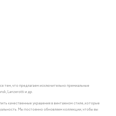
мся тем, что предлагаем исключительно премиальные
nsk, Lanzerotti и др.
упить качественные украшения в винтажном стиле, которые
уальность. Мы постоянно обновляем коллекции, чтобы вы