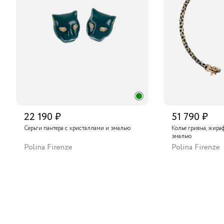
22 190 ₽
51 790 ₽
Серьги пантера с кристаллами и эмалью
Колье гривна, жира
эмалью
Polina Firenze
Polina Firenze