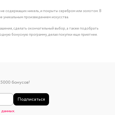
 не содержащих никель, и покрыты серебром или золотом. В
ие уникальным произведением искусства.
ашения, сделать окончательный выбор, а также подобрать
одную бонусную программу, делая покупки еще приятнее.
 5000 бонусов!
Подписаться
 данных.