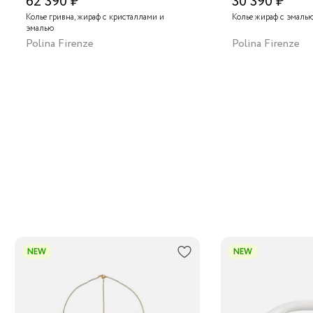
62 390 ₽
30 390 ₽
Колье гривна, жираф с кристаллами и
Колье жираф с эмаль
эмалью
Polina Firenze
Polina Firenze
NEW
NEW