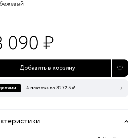
бежевый
3 090 ₽
Добавить в корзину
4 платежа по
8272.5
₽
ктеристики