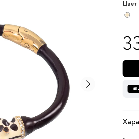
Цвет
3
Хара