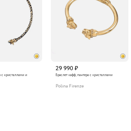
29 990 ₽
ф с кристаллами и
Браслет кафф, пантера с кристаллами
Polina Firenze