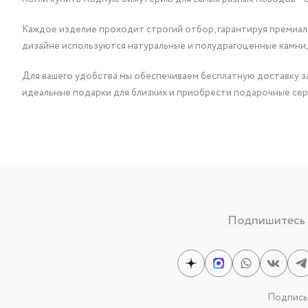
Каждое изделие проходит строгий отбор, гарантируя премиаль
дизайне используются натуральные и полудрагоценные камни,
Для вашего удобства мы обеспечиваем бесплатную доставку за
идеальные подарки для близких и приобрести подарочные сер
Подпишитесь н
Подписыв