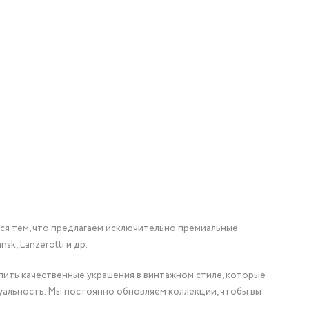
мся тем, что предлагаем исключительно премиальные
nsk, Lanzerotti и др.
упить качественные украшения в винтажном стиле, которые
уальность. Мы постоянно обновляем коллекции, чтобы вы