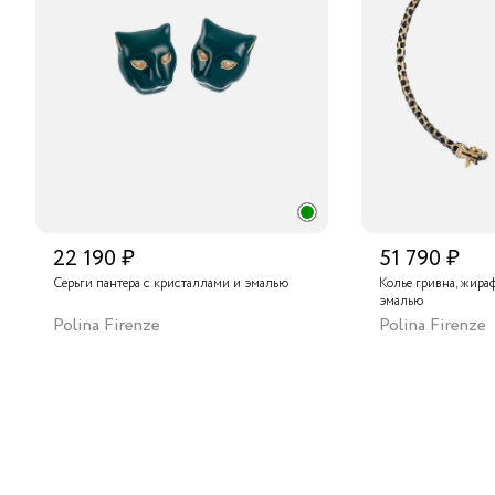
22 190 ₽
51 790 ₽
Серьги пантера с кристаллами и эмалью
Колье гривна, жира
эмалью
Polina Firenze
Polina Firenze