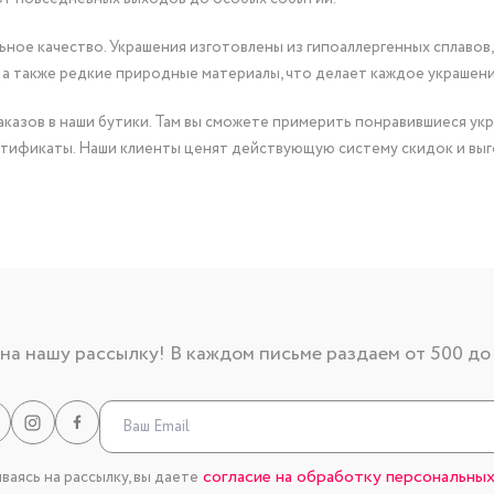
ное качество. Украшения изготовлены из гипоаллергенных сплавов,
 а также редкие природные материалы, что делает каждое украшен
казов в наши бутики. Там вы сможете примерить понравившиеся укр
тификаты. Наши клиенты ценят действующую систему скидок и выг
а нашу рассылку! В каждом письме раздаем от 500 до
согласие на обработку персональных
аясь на рассылку, вы даете