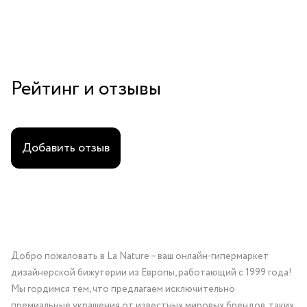
Рейтинг и отзывы
Добавить отзыв
Добро пожаловать в La Nature – ваш онлайн-гипермаркет
дизайнерской бижутерии из Европы, работающий с 1999 года!
Мы гордимся тем, что предлагаем исключительно
премиальные украшения от известных мировых брендов, таких