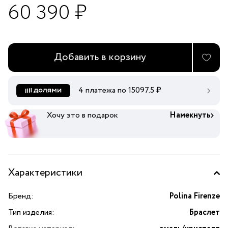
60 390 ₽
Добавить в корзину
4 платежа по
15097.5
₽
Хочу это в подарок
Намекнуть
Характеристики
Бренд:
Polina Firenze
Тип изделия:
Браслет