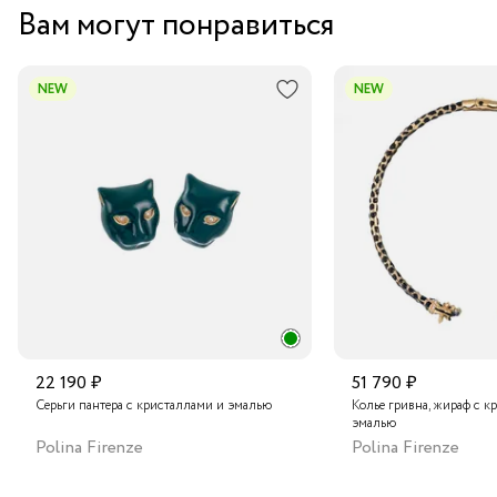
Вам могут понравиться
NEW
NEW
22 190 ₽
51 790 ₽
Серьги пантера с кристаллами и эмалью
Колье гривна, жираф с к
эмалью
Polina Firenze
Polina Firenze