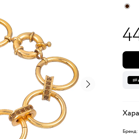
4
Хара
Бренд: