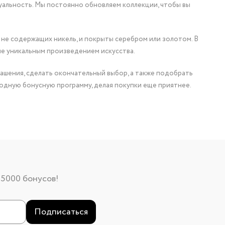
уальность. Мы постоянно обновляем коллекции, чтобы вы
 не содержащих никель, и покрыты серебром или золотом. В
ие уникальным произведением искусства.
ашения, сделать окончательный выбор, а также подобрать
одную бонусную программу, делая покупки еще приятнее.
 5000 бонусов!
Подписаться