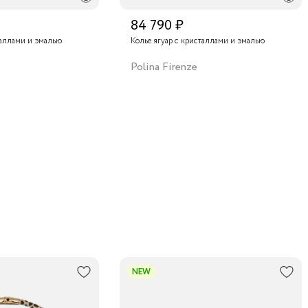
84 790 ₽
р с кристаллами и эмалью
Колье ягуар с кристаллами и эмалью
Polina Firenze
NEW