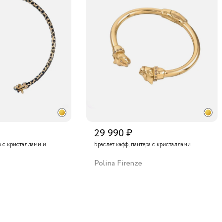
29 990 ₽
ф с кристаллами и
Браслет кафф, пантера с кристаллами
Polina Firenze