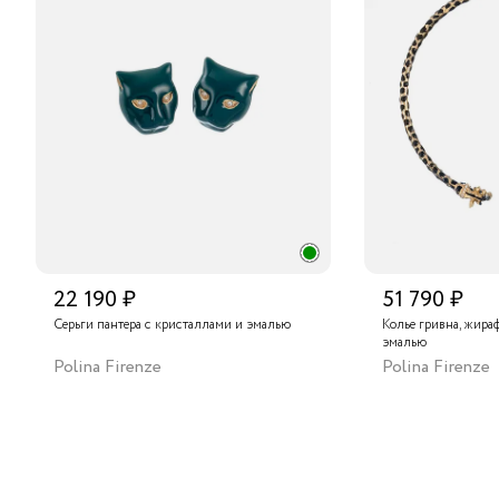
22 190 ₽
51 790 ₽
Серьги пантера с кристаллами и эмалью
Колье гривна, жира
эмалью
Polina Firenze
Polina Firenze