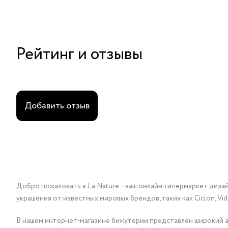
Рейтинг и отзывы
Добавить отзыв
Добро пожаловать в La Nature – ваш онлайн-гипермаркет диза
украшения от известных мировых брендов, таких как Ciclon, Vidda, 
В нашем интернет-магазине бижутерии представлен широкий ас