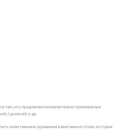
мся тем, что предлагаем исключительно премиальные
nsk, Lanzerotti и др.
упить качественные украшения в винтажном стиле, которые