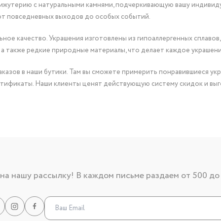
бижутерию с натуральными камнями, подчеркивающую вашу индивид
от повседневных выходов до особых событий.
ное качество. Украшения изготовлены из гипоаллергенных сплавов,
 а также редкие природные материалы, что делает каждое украшен
казов в наши бутики. Там вы сможете примерить понравившиеся укр
тификаты. Наши клиенты ценят действующую систему скидок и выг
а нашу рассылку! В каждом письме раздаем от 500 до