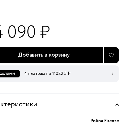
4 090 ₽
Добавить в корзину
4 платежа по
11022.5
₽
ктеристики
Polina Firenze