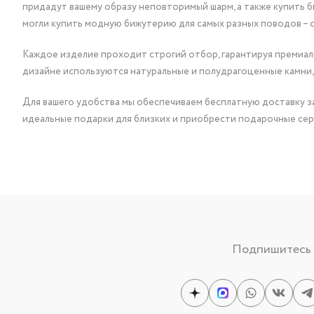
придадут вашему образу неповторимый шарм, а также купить 
могли купить модную бижутерию для самых разных поводов – 
Каждое изделие проходит строгий отбор, гарантируя премиаль
дизайне используются натуральные и полудрагоценные камни,
Для вашего удобства мы обеспечиваем бесплатную доставку за
идеальные подарки для близких и приобрести подарочные сер
Подпишитесь н