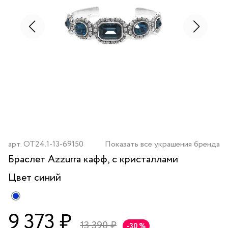
арт.
OT24.1-13-69150
Показать все украшения бренда
Браслет Azzurra кафф, с кристаллами
Цвет
синий
9 373 ₽
13 390 ₽
-30 %