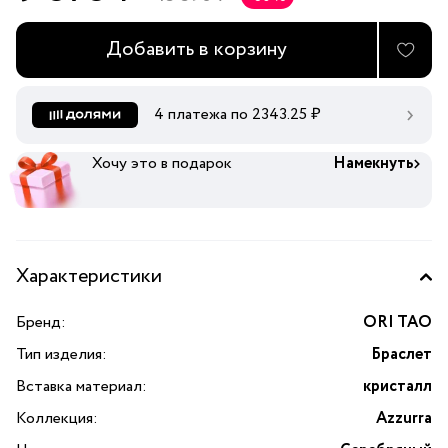
Добавить в корзину
4 платежа по
2343.25
₽
Хочу это в подарок
Намекнуть
Характеристики
Бренд:
ORI TAO
Тип изделия:
Браслет
Вставка материал:
кристалл
Коллекция:
Azzurra