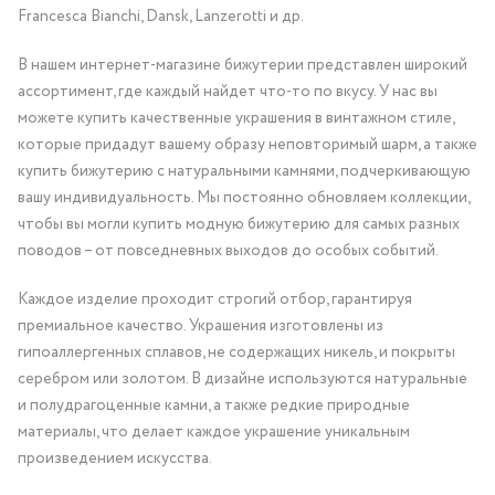
Francesca Bianchi, Dansk, Lanzerotti и др.
В нашем интернет-магазине бижутерии представлен широкий
ассортимент, где каждый найдет что-то по вкусу. У нас вы
можете купить качественные украшения в винтажном стиле,
которые придадут вашему образу неповторимый шарм, а также
купить бижутерию с натуральными камнями, подчеркивающую
вашу индивидуальность. Мы постоянно обновляем коллекции,
чтобы вы могли купить модную бижутерию для самых разных
поводов – от повседневных выходов до особых событий.
Каждое изделие проходит строгий отбор, гарантируя
премиальное качество. Украшения изготовлены из
гипоаллергенных сплавов, не содержащих никель, и покрыты
серебром или золотом. В дизайне используются натуральные
и полудрагоценные камни, а также редкие природные
материалы, что делает каждое украшение уникальным
произведением искусства.