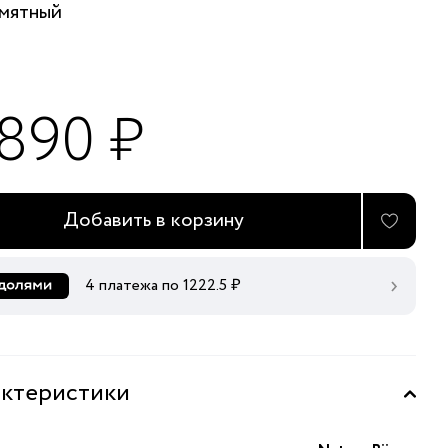
мятный
 890 ₽
Добавить в корзину
4 платежа по
1222.5
₽
ктеристики