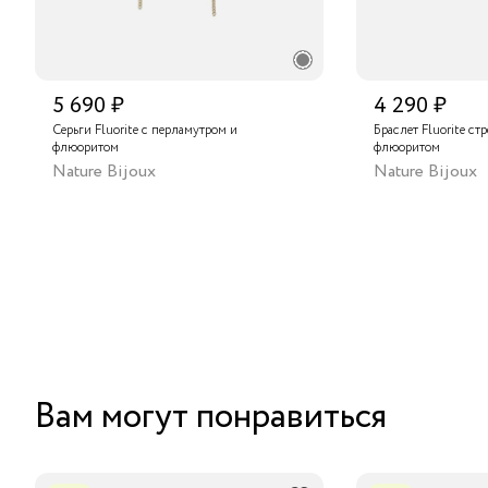
5 690 ₽
4 290 ₽
Серьги Fluorite с перламутром и
Браслет Fluorite ст
флюоритом
флюоритом
Nature Bijoux
Nature Bijoux
Вам могут понравиться