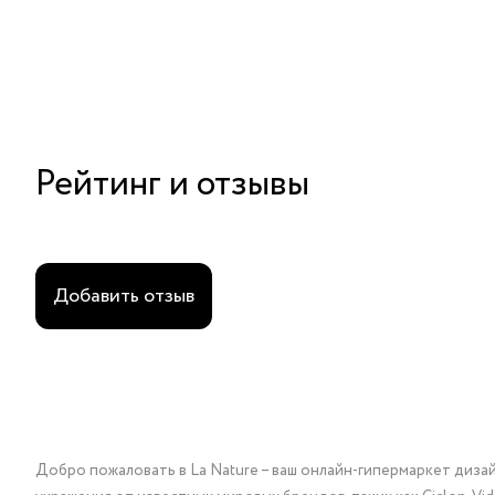
Рейтинг и отзывы
Добавить отзыв
Добро пожаловать в La Nature – ваш онлайн-гипермаркет диза