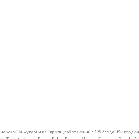
йнерской бижутерии из Европы, работающий с 1999 года! Мы горди