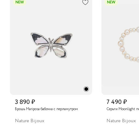
NEW
NEW
3 890 ₽
7 490 ₽
Брошь Mariposa бабочка с перламутром
Серьги Moonlight п
Nature Bijoux
Nature Bijoux