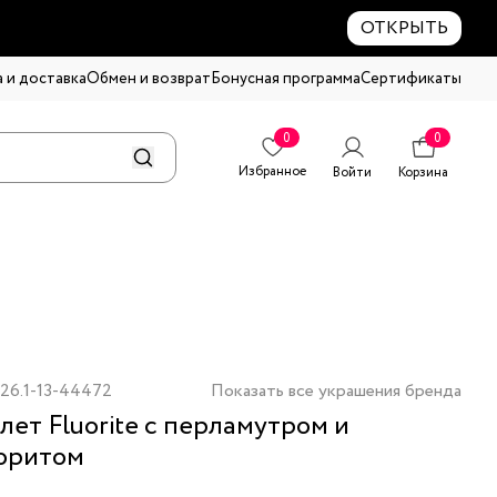
ОТКРЫТЬ
 и доставка
Обмен и возврат
Бонусная программа
Сертификаты
0
0
Избранное
Войти
Корзина
26.1-13-44472
Показать все украшения бренда
лет Fluorite с перламутром и
оритом