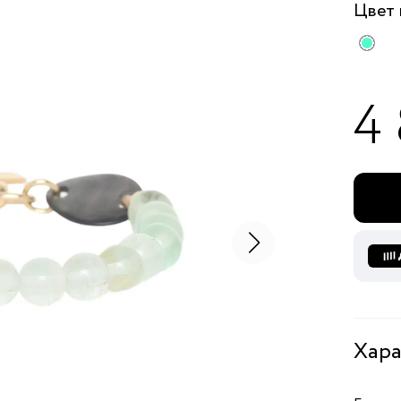
Цвет
4
Хара