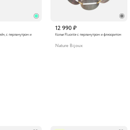
12 990 ₽
рейч, с перламутром и
Колье Fluorite с перламутром и флюоритом
Nature Bijoux