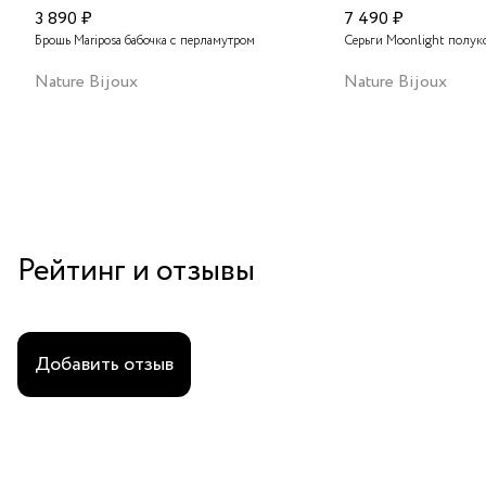
3 890 ₽
7 490 ₽
Брошь Mariposa бабочка с перламутром
Серьги Moonlight полук
Nature Bijoux
Nature Bijoux
Рейтинг и отзывы
Добавить отзыв