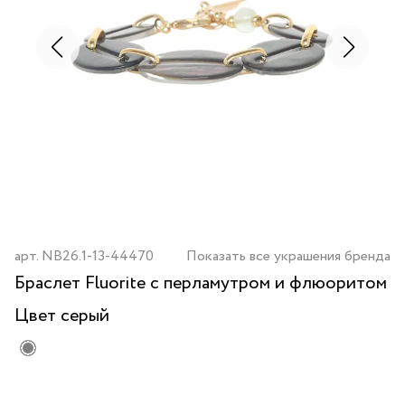
арт.
NB26.1-13-44470
Показать все украшения бренда
Браслет Fluorite с перламутром и флюоритом
Цвет
серый