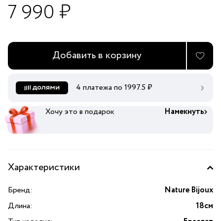
7 990 ₽
Добавить в корзину
4 платежа по
1997.5
₽
Хочу это в подарок
Намекнуть
Характеристики
Бренд:
Nature Bijoux
Длина:
18см