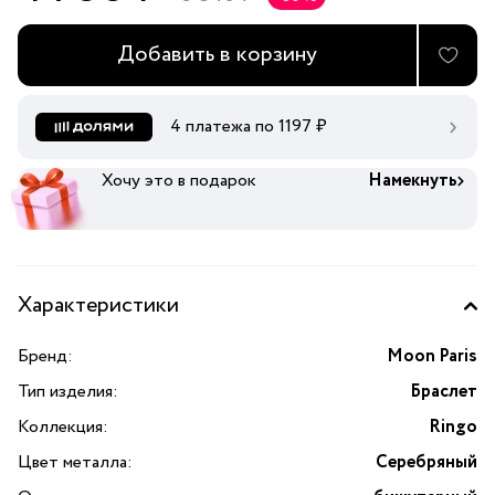
Добавить в корзину
4 платежа по
1197
₽
Хочу это в подарок
Намекнуть
Характеристики
Бренд:
Moon Paris
Тип изделия:
Браслет
Коллекция:
Ringo
Цвет металла:
Серебряный