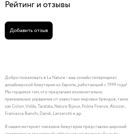
Рейтинг и отзывы
Добавить отзыв
Добро пожаловать в La Nature – ваш онлайн-гипермаркет
дизайнерской бижутерии из Европы, работающий с 1999 года!
Мы гордимся тем, что предлагаем исключительно
премиальные украшения от известных мировых брендов, таких
как Ciclon, Vidda, Taratata, Nature Bijoux, Polina Firenze, Alcozer,
Francesca Bianchi, Dansk, Lanzerotti и др.
В нашем интернет-магазине бижутерии представлен широкий