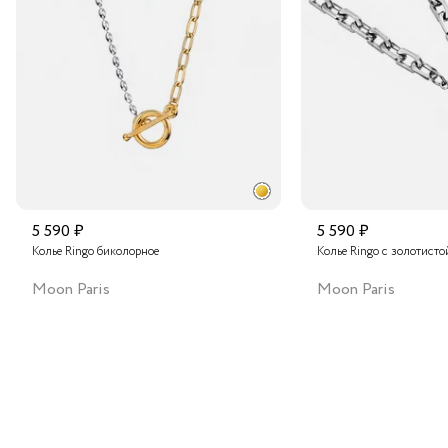
Транспортной компанией по России
Подробнее о сроках доставки
5 590 ₽
5 590 ₽
Колье Ringo биколорное
Колье Ringo с золотисто
Moon Paris
Moon Paris