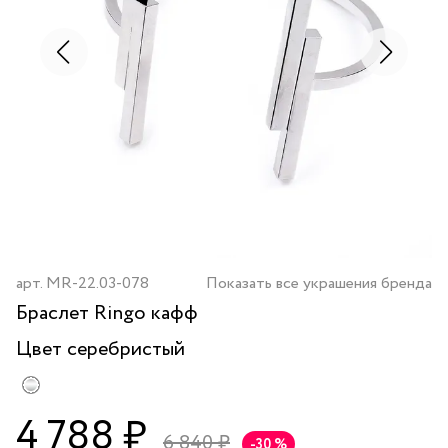
арт.
MR-22.03-078
Показать все украшения бренда
Браслет Ringo кафф
Цвет
серебристый
4 788 ₽
6 840 ₽
-30 %