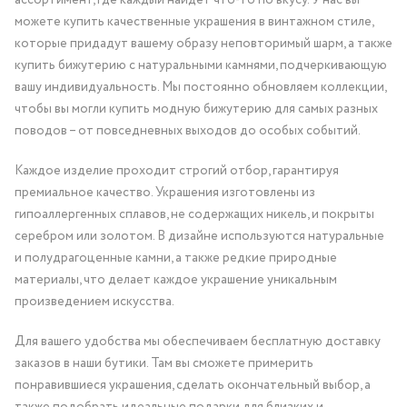
ассортимент, где каждый найдет что-то по вкусу. У нас вы
можете купить качественные украшения в винтажном стиле,
которые придадут вашему образу неповторимый шарм, а также
купить бижутерию с натуральными камнями, подчеркивающую
вашу индивидуальность. Мы постоянно обновляем коллекции,
чтобы вы могли купить модную бижутерию для самых разных
поводов – от повседневных выходов до особых событий.
Каждое изделие проходит строгий отбор, гарантируя
премиальное качество. Украшения изготовлены из
гипоаллергенных сплавов, не содержащих никель, и покрыты
серебром или золотом. В дизайне используются натуральные
и полудрагоценные камни, а также редкие природные
материалы, что делает каждое украшение уникальным
произведением искусства.
Для вашего удобства мы обеспечиваем бесплатную доставку
заказов в наши бутики. Там вы сможете примерить
понравившиеся украшения, сделать окончательный выбор, а