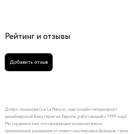
Рейтинг и отзывы
Добавить отзыв
Добро пожаловать в La Nature – ваш онлайн-гипермаркет
дизайнерской бижутерии из Европы, работающий с 1999 года!
Мы гордимся тем, что предлагаем исключительно
премиальные украшения от известных мировых брендов, таких