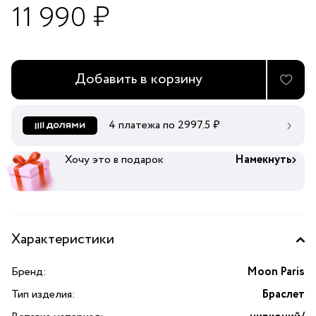
11 990 ₽
Добавить в корзину
4 платежа по
2997.5
₽
Хочу это в подарок
Намекнуть
Характеристики
Бренд:
Moon Paris
Тип изделия:
Браслет