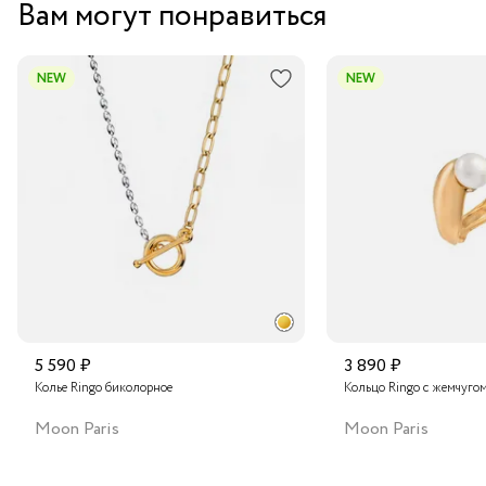
Вам могут понравиться
NEW
NEW
5 590 ₽
3 890 ₽
Колье Ringo биколорное
Кольцо Ringo с жемчуго
Moon Paris
Moon Paris