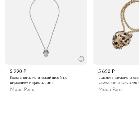
Транспортной компанией по России
Центральный склад
Подробнее о сроках доставки
5 990 ₽
5 690 ₽
Колье анималистический дизайн, с
Браслет анималистическ
цирконием и кристаллами
цирконием и кристалла
Moon Paris
Moon Paris