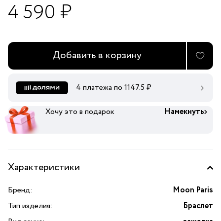
4 590 ₽
Добавить в корзину
4 платежа по
1147.5
₽
Хочу это в подарок
Намекнуть
Характеристики
Бренд:
Moon Paris
Тип изделия:
Браслет