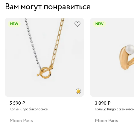
Вам могут понравиться
NEW
NEW
5 590 ₽
3 890 ₽
Колье Ringo биколорное
Кольцо Ringo с жемчуго
Moon Paris
Moon Paris