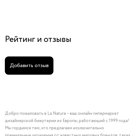
Рейтинг и отзывы
Добавить отзыв
Добро пожаловать в La Nature – ваш онлайн-гипермаркет
дизайнерской бижутерии из Европы, работающий с 1999 года!
Мы гордимся тем, что предлагаем исключительно
премиальные украшения от известных мировых брендов, таких