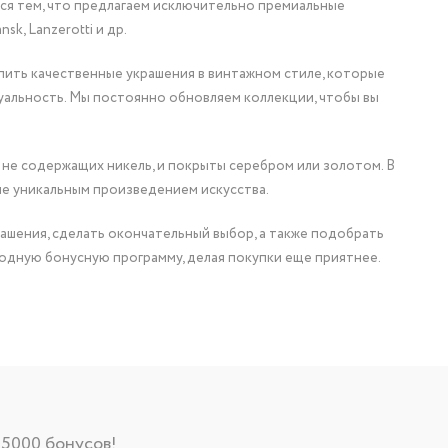
мся тем, что предлагаем исключительно премиальные
nsk, Lanzerotti и др.
упить качественные украшения в винтажном стиле, которые
уальность. Мы постоянно обновляем коллекции, чтобы вы
 не содержащих никель, и покрыты серебром или золотом. В
ие уникальным произведением искусства.
ашения, сделать окончательный выбор, а также подобрать
одную бонусную программу, делая покупки еще приятнее.
 5000 бонусов!