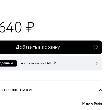
 640 ₽
Добавить в корзину
4 платежа по
1410
₽
ктеристики
Moon Paris