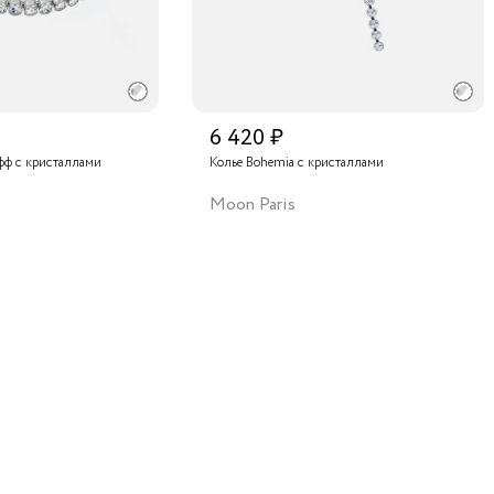
6 420 ₽
фф с кристаллами
Колье Bohemia с кристаллами
Moon Paris