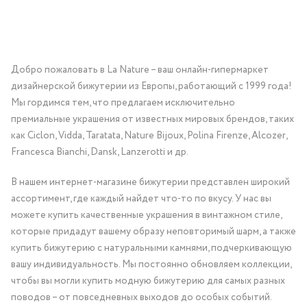
Добро пожаловать в La Nature – ваш онлайн-гипермаркет
дизайнерской бижутерии из Европы, работающий с 1999 года!
Мы гордимся тем, что предлагаем исключительно
премиальные украшения от известных мировых брендов, таких
как Ciclon, Vidda, Taratata, Nature Bijoux, Polina Firenze, Alcozer,
Francesca Bianchi, Dansk, Lanzerotti и др.
В нашем интернет-магазине бижутерии представлен широкий
ассортимент, где каждый найдет что-то по вкусу. У нас вы
можете купить качественные украшения в винтажном стиле,
которые придадут вашему образу неповторимый шарм, а также
купить бижутерию с натуральными камнями, подчеркивающую
вашу индивидуальность. Мы постоянно обновляем коллекции,
чтобы вы могли купить модную бижутерию для самых разных
поводов – от повседневных выходов до особых событий.