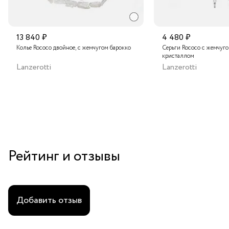
13 840 ₽
4 480 ₽
Колье Rococo двойное, с жемчугом барокко
Серьги Rococo с жемчуг
кристаллом
Lanzerotti
Lanzerotti
Рейтинг и отзывы
Добавить отзыв