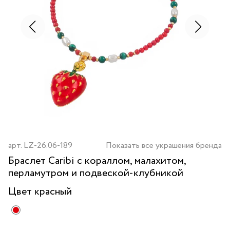
арт.
LZ-26.06-189
Показать все украшения бренда
Браслет Caribi с кораллом, малахитом,
перламутром и подвеской-клубникой
Цвет
красный