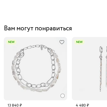
Вам могут понравиться
NEW
NEW
13 840 ₽
4 480 ₽