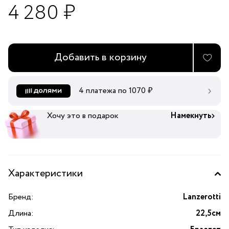
4 280 ₽
Добавить в корзину
4 платежа по
1070
₽
Хочу это в подарок
Намекнуть
Характеристики
Бренд:
Lanzerotti
Длина:
22,5см