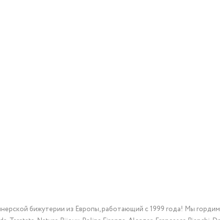
йнерской бижутерии из Европы, работающий с 1999 года! Мы горди