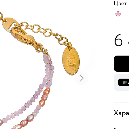
Цвет
6
Хара