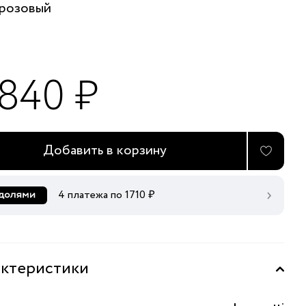
розовый
 840 ₽
Добавить в корзину
4 платежа по
1710
₽
ктеристики