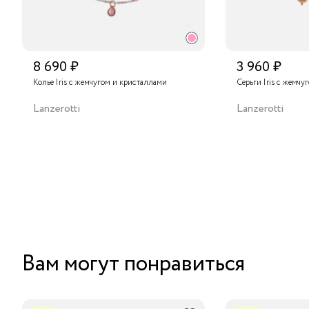
8 690 ₽
3 960 ₽
Колье Iris с жемчугом и кристаллами
Серьги Iris с жемч
Lanzerotti
Lanzerotti
Вам могут понравиться