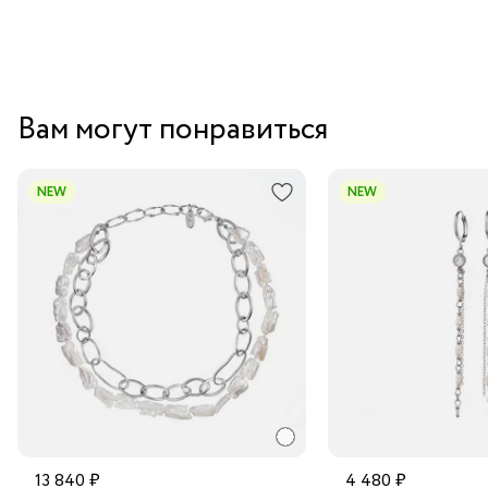
Вам могут понравиться
NEW
NEW
13 840 ₽
4 480 ₽