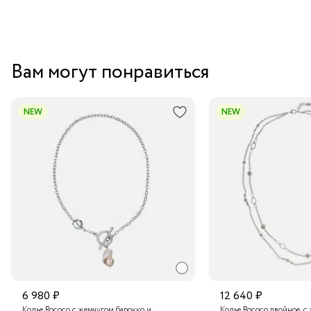
Вам могут понравиться
NEW
NEW
6 980 ₽
12 640 ₽
Колье Rococo с жемчугом барокко и
Колье Rococo двойное, с