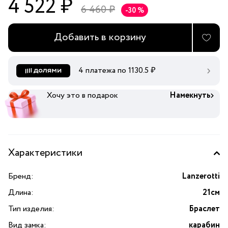
4 522 ₽
6 460 ₽
-30 %
Добавить в корзину
4 платежа по
1130.5
₽
Хочу это в подарок
Намекнуть
Характеристики
Бренд:
Lanzerotti
Длина:
21см
Тип изделия:
Браслет
Вид замка:
карабин