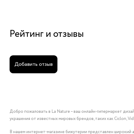
Рейтинг и отзывы
Добавить отзыв
Добро пожаловать в La Nature – ваш онлайн-гипермаркет диза
украшения от известных мировых брендов, таких как Ciclon, Vidda, 
В нашем интернет-магазине бижутерии представлен широкий ас