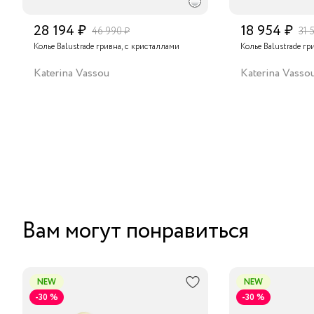
28 194 ₽
18 954 ₽
46 990 ₽
31 
Колье Balustrade гривна, с кристаллами
Колье Balustrade гр
Katerina Vassou
Katerina Vasso
Вам могут понравиться
NEW
NEW
-30 %
-30 %