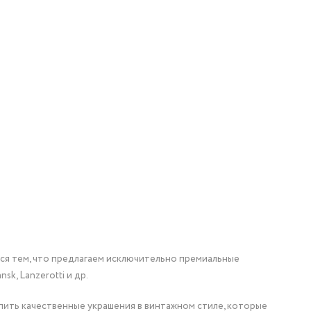
мся тем, что предлагаем исключительно премиальные
nsk, Lanzerotti и др.
упить качественные украшения в винтажном стиле, которые