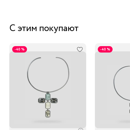
С этим покупают
-40 %
-40 %