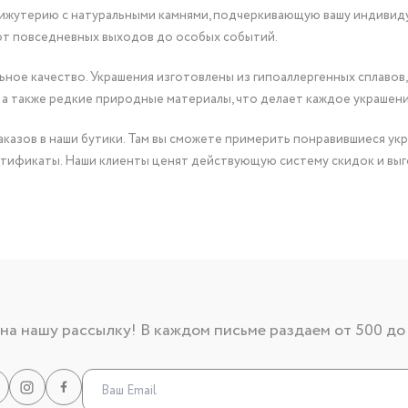
бижутерию с натуральными камнями, подчеркивающую вашу индивид
от повседневных выходов до особых событий.
ное качество. Украшения изготовлены из гипоаллергенных сплавов,
 а также редкие природные материалы, что делает каждое украшен
казов в наши бутики. Там вы сможете примерить понравившиеся укр
тификаты. Наши клиенты ценят действующую систему скидок и выг
а нашу рассылку! В каждом письме раздаем от 500 до