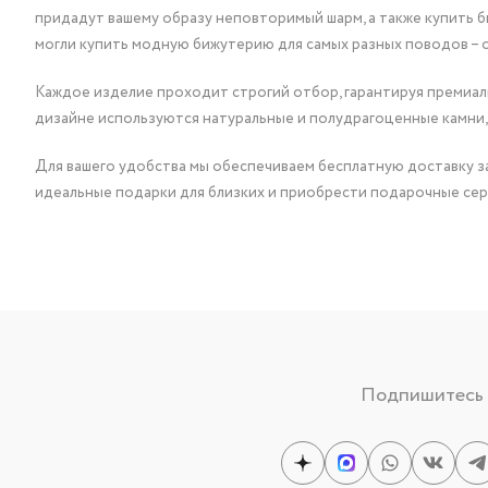
придадут вашему образу неповторимый шарм, а также купить 
могли купить модную бижутерию для самых разных поводов – 
Каждое изделие проходит строгий отбор, гарантируя премиаль
дизайне используются натуральные и полудрагоценные камни,
Для вашего удобства мы обеспечиваем бесплатную доставку за
идеальные подарки для близких и приобрести подарочные сер
Подпишитесь н