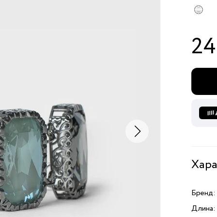
24
Хара
Бренд:
Длина: