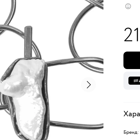
2
Хара
Бренд: