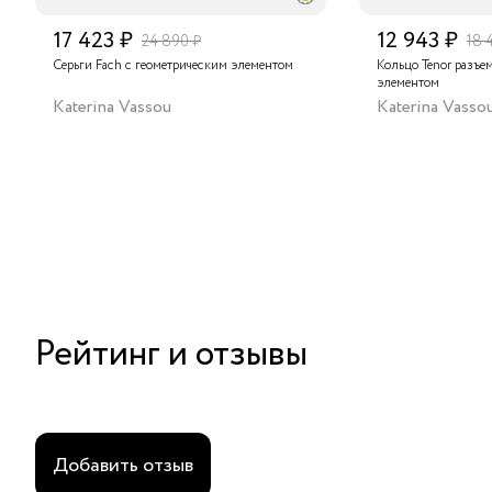
17 423 ₽
12 943 ₽
24 890 ₽
18 
Серьги Fach с геометрическим элементом
Кольцо Tenor разъе
элементом
Katerina Vassou
Katerina Vasso
Рейтинг и отзывы
Добавить отзыв