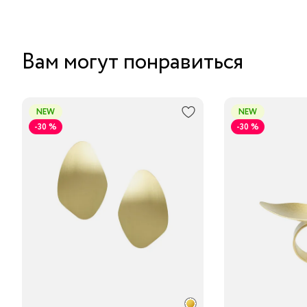
Вам могут понравиться
NEW
NEW
-30 %
-30 %