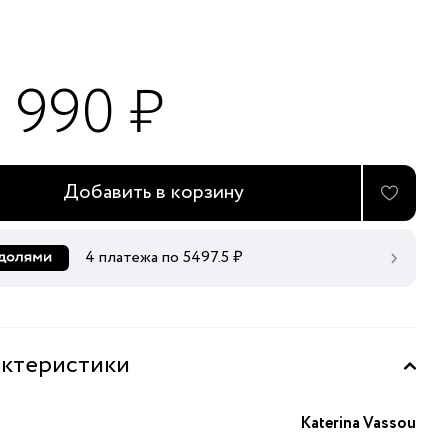
1 990 ₽
Добавить в корзину
4 платежа по
5497.5
₽
ктеристики
Katerina Vassou