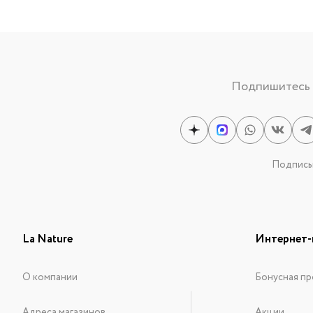
Подпишитесь н
Подписыв
La Nature
Интернет-
О компании
Бонусная пр
Адреса магазинов
Акции