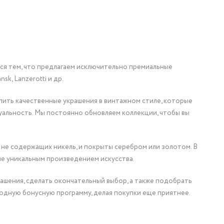
мся тем, что предлагаем исключительно премиальные
nsk, Lanzerotti и др.
упить качественные украшения в винтажном стиле, которые
уальность. Мы постоянно обновляем коллекции, чтобы вы
 не содержащих никель, и покрыты серебром или золотом. В
ие уникальным произведением искусства.
ашения, сделать окончательный выбор, а также подобрать
одную бонусную программу, делая покупки еще приятнее.