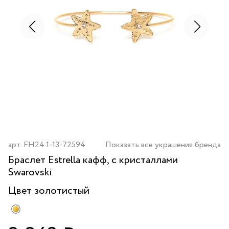
арт.
FH24.1-13-72594
Показать все украшения бренда
Браслет Estrella кафф, с кристаллами
Swarovski
Цвет
золотистый