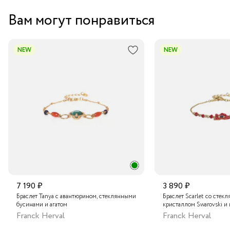
Вам могут понравиться
NEW
NEW
7 190 ₽
3 890 ₽
Браслет Tanya с авантюрином, стеклянными
Браслет Scarlet со стек
бусинами и агатом
кристаллом Swarovski и
Franck Herval
Franck Herval