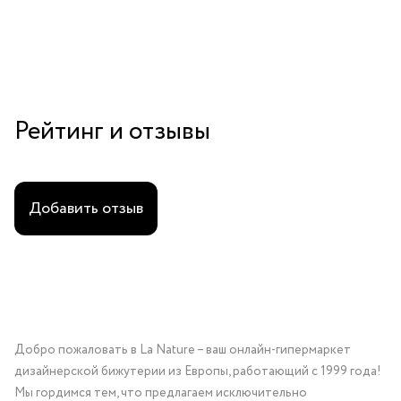
Рейтинг и отзывы
Добавить отзыв
Добро пожаловать в La Nature – ваш онлайн-гипермаркет
дизайнерской бижутерии из Европы, работающий с 1999 года!
Мы гордимся тем, что предлагаем исключительно