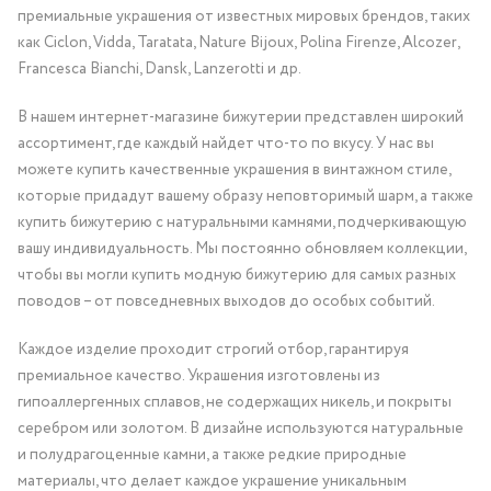
премиальные украшения от известных мировых брендов, таких
как Ciclon, Vidda, Taratata, Nature Bijoux, Polina Firenze, Alcozer,
Francesca Bianchi, Dansk, Lanzerotti и др.
В нашем интернет-магазине бижутерии представлен широкий
ассортимент, где каждый найдет что-то по вкусу. У нас вы
можете купить качественные украшения в винтажном стиле,
которые придадут вашему образу неповторимый шарм, а также
купить бижутерию с натуральными камнями, подчеркивающую
вашу индивидуальность. Мы постоянно обновляем коллекции,
чтобы вы могли купить модную бижутерию для самых разных
поводов – от повседневных выходов до особых событий.
Каждое изделие проходит строгий отбор, гарантируя
премиальное качество. Украшения изготовлены из
гипоаллергенных сплавов, не содержащих никель, и покрыты
серебром или золотом. В дизайне используются натуральные
и полудрагоценные камни, а также редкие природные
материалы, что делает каждое украшение уникальным