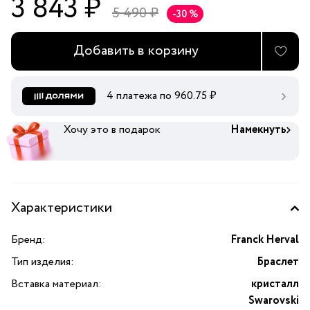
3 843 ₽
5 490 ₽
-30 %
Добавить в корзину
4 платежа по
960.75
₽
Хочу это в подарок
Намекнуть
Характеристики
Бренд:
Franck Herval
Тип изделия:
Браслет
Вставка материал:
кристалл
Swarovski