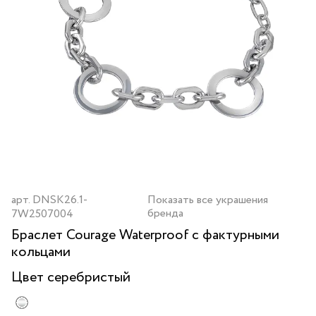
арт.
DNSK26.1-
Показать все украшения
бренда
7W2507004
Браслет Courage Waterproof с фактурными
кольцами
Цвет
серебристый