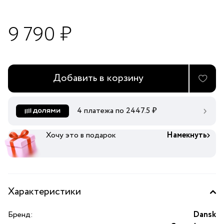
9 790 ₽
Добавить в корзину
4 платежа по
2447.5
₽
Хочу это в подарок
Намекнуть
Характеристики
Бренд:
Dansk