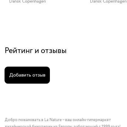
Dansk Copenhagen
Dansk Copenhagen
Рейтинг и отзывы
Добавить отзыв
Добро пожаловать в La Nature – ваш онлайн-гипермаркет
дизайнерской бижутерии из Европы, работающий с 1999 года!