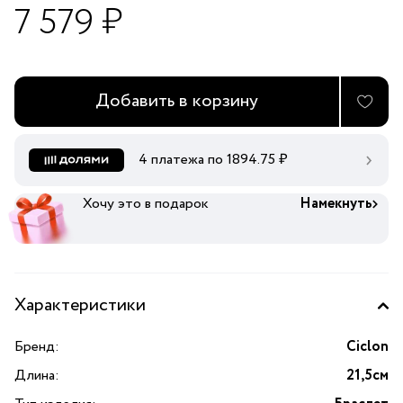
7 579 ₽
Добавить в корзину
4 платежа по
1894.75
₽
Хочу это в подарок
Намекнуть
Характеристики
Бренд:
Ciclon
Длина:
21,5см