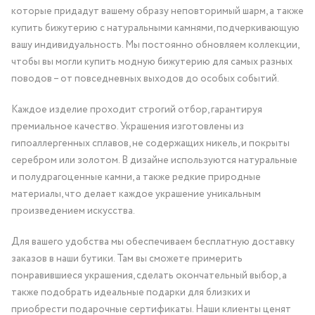
которые придадут вашему образу неповторимый шарм, а также
купить бижутерию с натуральными камнями, подчеркивающую
вашу индивидуальность. Мы постоянно обновляем коллекции,
чтобы вы могли купить модную бижутерию для самых разных
поводов – от повседневных выходов до особых событий.
Каждое изделие проходит строгий отбор, гарантируя
премиальное качество. Украшения изготовлены из
гипоаллергенных сплавов, не содержащих никель, и покрыты
серебром или золотом. В дизайне используются натуральные
и полудрагоценные камни, а также редкие природные
материалы, что делает каждое украшение уникальным
произведением искусства.
Для вашего удобства мы обеспечиваем бесплатную доставку
заказов в наши бутики. Там вы сможете примерить
понравившиеся украшения, сделать окончательный выбор, а
также подобрать идеальные подарки для близких и
приобрести подарочные сертификаты. Наши клиенты ценят