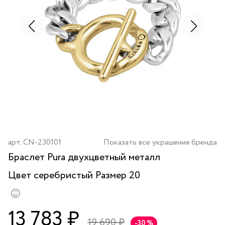
арт.
CN-230101
Показать все украшения бренда
Браслет Pura двухцветный металл
Цвет
серебристый
Размер 20
13 783 ₽
19 690 ₽
-30 %