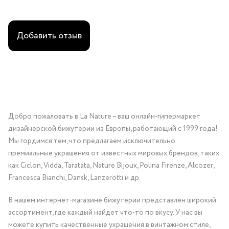
Добавить отзыв
Добро пожаловать в La Nature – ваш онлайн-гипермаркет
дизайнерской бижутерии из Европы, работающий с 1999 года!
Мы гордимся тем, что предлагаем исключительно
премиальные украшения от известных мировых брендов, таких
как Ciclon, Vidda, Taratata, Nature Bijoux, Polina Firenze, Alcozer,
Francesca Bianchi, Dansk, Lanzerotti и др.
В нашем интернет-магазине бижутерии представлен широкий
ассортимент, где каждый найдет что-то по вкусу. У нас вы
можете купить качественные украшения в винтажном стиле,