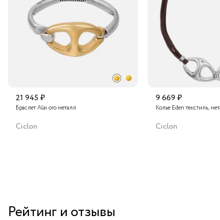
Подробнее о сроках доставки
21 945 ₽
9 669 ₽
Браслет Alai oro металл
Колье Eden текстиль, ме
Ciclon
Ciclon
Рейтинг и отзывы