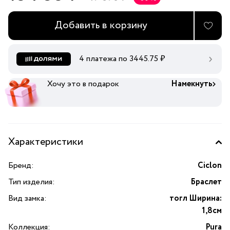
Добавить в корзину
4 платежа по
3445.75
₽
Хочу это в подарок
Намекнуть
Характеристики
Бренд:
Ciclon
Тип изделия:
Браслет
Вид замка:
тогл Ширина:
1,8см
Коллекция:
Pura