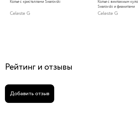
Колье с кристаллами Swarovski
Колье с винтажным куло
Swarovski и фианитами
Celeste G
Celeste G
Рейтинг и отзывы
Добавить отзыв