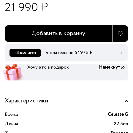
21 990 ₽
Добавить в корзину
4 платежа по
5497.5
₽
Хочу это в подарок
Намекнуть
Характеристики
Бренд:
Celeste G
Длина:
22,5см