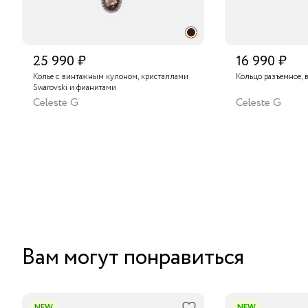
25 990 ₽
16 990 ₽
Колье с винтажным кулоном, кристаллами
Кольцо разъемное, 
Swarovski и фианитами
Celeste G
Celeste G
Вам могут понравиться
NEW
NEW