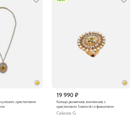
19 990 ₽
 кулоном, кристаллами
Кольцо разъемное, винтажное, с
ами
кристаллами Swarovski и фианитами
Celeste G