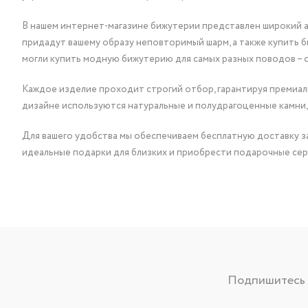
В нашем интернет-магазине бижутерии представлен широкий ас
придадут вашему образу неповторимый шарм, а также купить 
могли купить модную бижутерию для самых разных поводов – 
Каждое изделие проходит строгий отбор, гарантируя премиаль
дизайне используются натуральные и полудрагоценные камни,
Для вашего удобства мы обеспечиваем бесплатную доставку за
идеальные подарки для близких и приобрести подарочные сер
Подпишитесь н