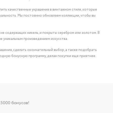
упить качественные украшения в винтажном стиле, которые
уальность. Мы постоянно обновляем коллекции, чтобы вы
 не содержащих никель, и покрыты серебром или золотом. В
ие уникальным произведением искусства.
ашения, сделать окончательный выбор, а также подобрать
одную бонусную программу, делая покупки еще приятнее.
 5000 бонусов!