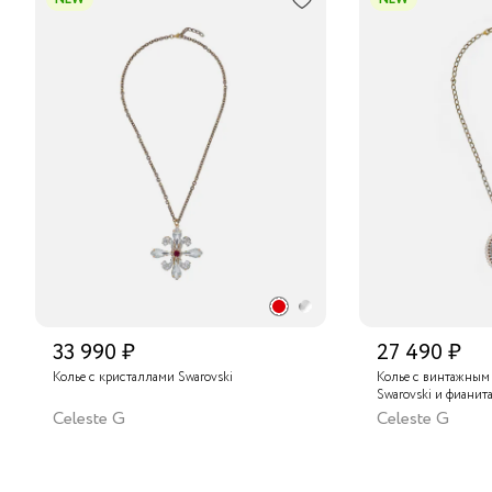
33 990 ₽
27 490 ₽
Колье с кристаллами Swarovski
Колье с винтажным
Swarovski и фианит
Celeste G
Celeste G