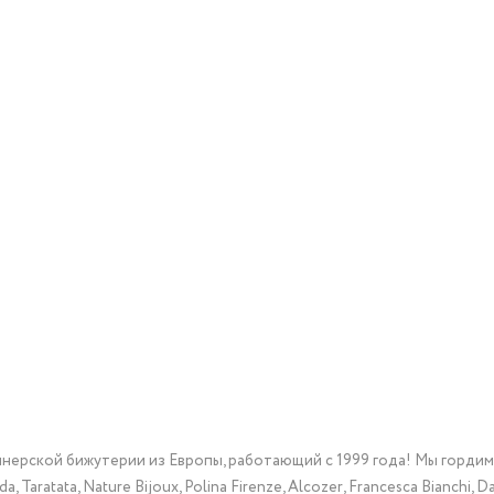
йнерской бижутерии из Европы, работающий с 1999 года! Мы горди
Taratata, Nature Bijoux, Polina Firenze, Alcozer, Francesca Bianchi, Da