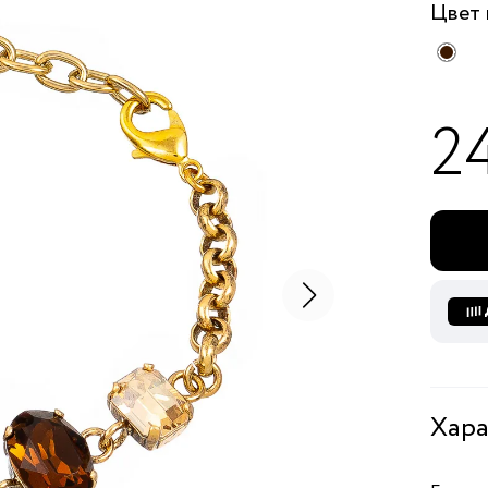
Цвет
2
Хара