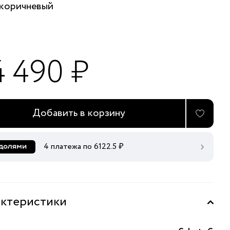
коричневый
4 490 ₽
Добавить в корзину
4 платежа по
6122.5
₽
ктеристики