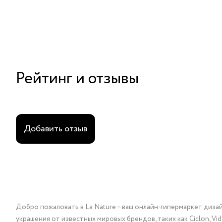
Рейтинг и отзывы
Добавить отзыв
Добро пожаловать в La Nature – ваш онлайн-гипермаркет диза
украшения от известных мировых брендов, таких как Ciclon, Vidda, 