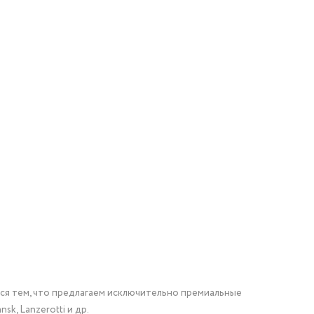
мся тем, что предлагаем исключительно премиальные
nsk, Lanzerotti и др.