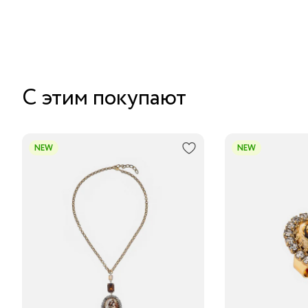
С этим покупают
NEW
NEW