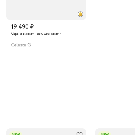
19 490 ₽
Серьги винтажные с фианитами
Celeste G
NEW
NEW