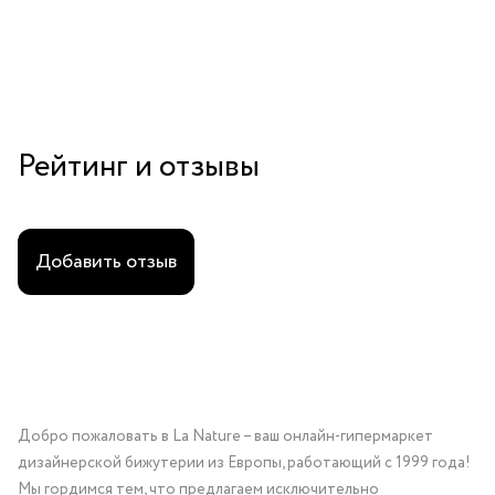
Рейтинг и отзывы
Добавить отзыв
Добро пожаловать в La Nature – ваш онлайн-гипермаркет
дизайнерской бижутерии из Европы, работающий с 1999 года!
Мы гордимся тем, что предлагаем исключительно