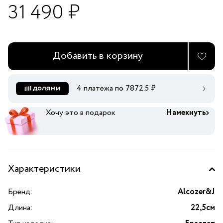
31 490 ₽
Добавить в корзину
4 платежа по
7872.5
₽
Хочу это в подарок
Намекнуть
Характеристики
Бренд:
Alcozer&J
Длина:
22,5см