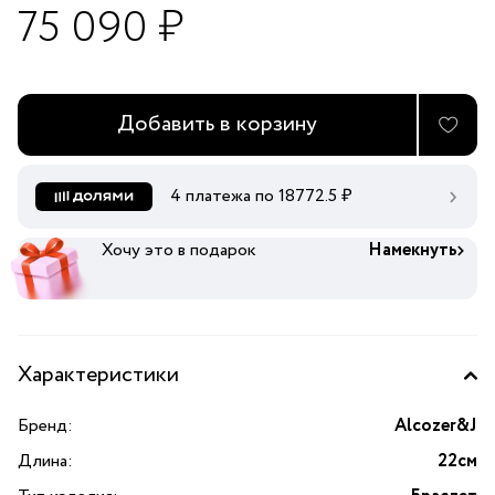
75 090 ₽
Добавить в корзину
4 платежа по
18772.5
₽
Хочу это в подарок
Намекнуть
Характеристики
Бренд:
Alcozer&J
Длина:
22см