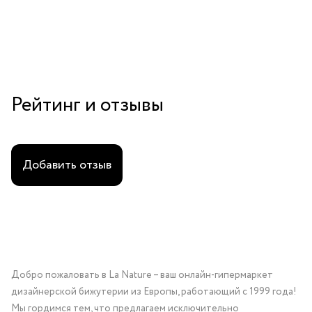
Рейтинг и отзывы
Добавить отзыв
Добро пожаловать в La Nature – ваш онлайн-гипермаркет
дизайнерской бижутерии из Европы, работающий с 1999 года!
Мы гордимся тем, что предлагаем исключительно