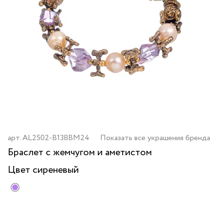
арт.
AL2502-B138BM24
Показать все украшения бренда
Браслет с жемчугом и аметистом
Цвет
сиреневый