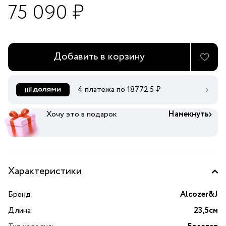
75 090 ₽
Добавить в корзину
4 платежа по
18772.5
₽
Хочу это в подарок
Намекнуть
Характеристики
Бренд:
Alcozer&J
Длина:
23,5см