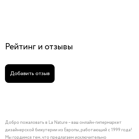
Рейтинг и отзывы
Добавить отзыв
Добро пожаловать в La Nature – ваш онлайн-гипермаркет
дизайнерской бижутерии из Европы, работающий с 1999 года!
Мы гордимся тем, что предлагаем исключительно