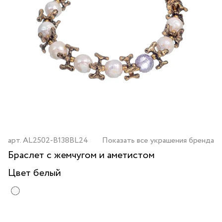
арт.
AL2502-B138BL24
Показать все украшения бренда
Браслет с жемчугом и аметистом
Цвет
белый