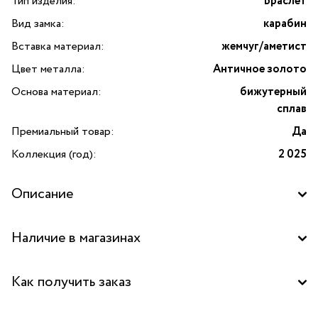
Тип изделия:
Браслет
Вид замка:
карабин
Вставка материал:
жемчуг/аметист
Цвет металла:
Античное золото
Основа материал:
бижутерный
сплав
Премиальный товар:
Да
Коллекция (год):
2 025
Описание
Наличие в магазинах
Бутик "La Nature" в ТЦ "Метрополис", Москва
Как получить заказ