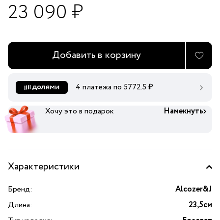
23 090 ₽
Добавить в корзину
4 платежа по
5772.5
₽
Хочу это в подарок
Намекнуть
Характеристики
Бренд:
Alcozer&J
Длина:
23,5см