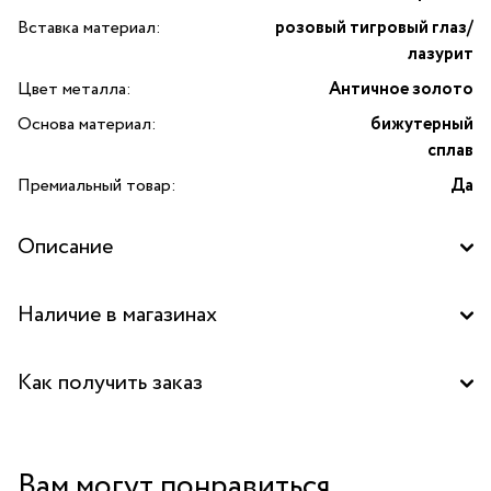
Вставка материал:
розовый тигровый глаз/
лазурит
Цвет металла:
Античное золото
Основа материал:
бижутерный
сплав
Премиальный товар:
Да
Описание
Наличие в магазинах
Бутик "La Nature" в ТД "Дружба", Москва
Как получить заказ
Забрать бесплатно в бутике
Вам могут понравиться