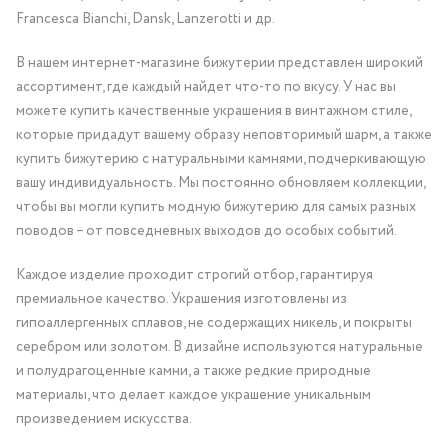
Francesca Bianchi, Dansk, Lanzerotti и др.
В нашем интернет-магазине бижутерии представлен широкий
ассортимент, где каждый найдет что-то по вкусу. У нас вы
можете купить качественные украшения в винтажном стиле,
которые придадут вашему образу неповторимый шарм, а также
купить бижутерию с натуральными камнями, подчеркивающую
вашу индивидуальность. Мы постоянно обновляем коллекции,
чтобы вы могли купить модную бижутерию для самых разных
поводов – от повседневных выходов до особых событий.
Каждое изделие проходит строгий отбор, гарантируя
премиальное качество. Украшения изготовлены из
гипоаллергенных сплавов, не содержащих никель, и покрыты
серебром или золотом. В дизайне используются натуральные
и полудрагоценные камни, а также редкие природные
материалы, что делает каждое украшение уникальным
произведением искусства.