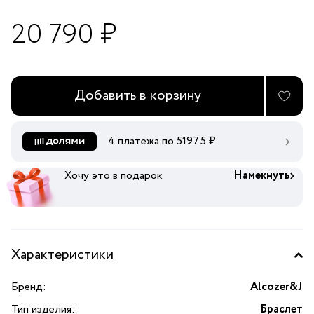
20 790 ₽
Добавить в корзину
4 платежа по
5197.5
₽
Хочу это в подарок
Намекнуть
Характеристики
Бренд:
Alcozer&J
Тип изделия:
Браслет