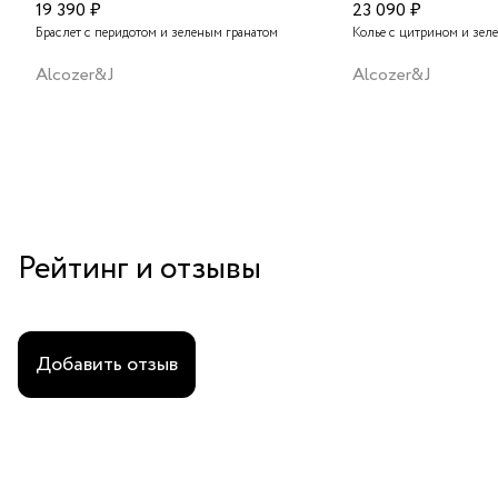
19 390 ₽
23 090 ₽
Браслет с перидотом и зеленым гранатом
Колье с цитрином и зел
Alcozer&J
Alcozer&J
Рейтинг и отзывы
Добавить отзыв