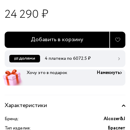
24 290 ₽
Добавить в корзину
4 платежа по
6072.5
₽
Хочу это в подарок
Намекнуть
Характеристики
Бренд:
Alcozer&J
Тип изделия:
Браслет