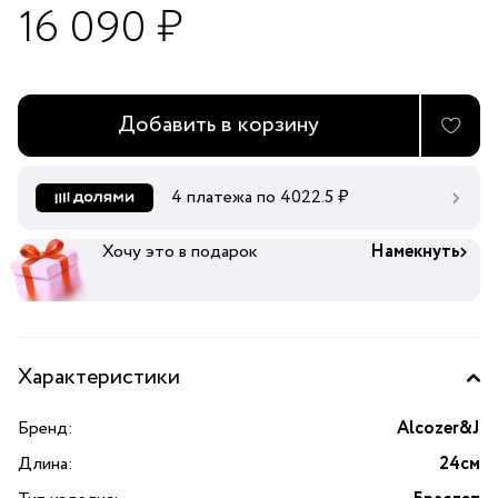
16 090 ₽
Добавить в корзину
4 платежа по
4022.5
₽
Хочу это в подарок
Намекнуть
Характеристики
Бренд:
Alcozer&J
Длина:
24см