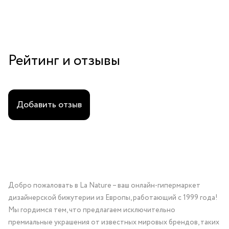
Рейтинг и отзывы
Добавить отзыв
Добро пожаловать в La Nature – ваш онлайн-гипермаркет
дизайнерской бижутерии из Европы, работающий с 1999 года!
Мы гордимся тем, что предлагаем исключительно
премиальные украшения от известных мировых брендов, таких