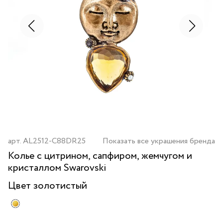
арт.
AL2512-C88DR25
Показать все украшения бренда
Колье с цитрином, сапфиром, жемчугом и
кристаллом Swarovski
Цвет
золотистый