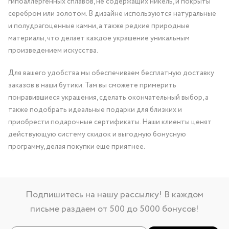
гипоаллергенных сплавов, не содержащих никель, и покрыты
серебром или золотом. В дизайне используются натуральные
и полудрагоценные камни, а также редкие природные
материалы, что делает каждое украшение уникальным
произведением искусства.
Для вашего удобства мы обеспечиваем бесплатную доставку
заказов в наши бутики. Там вы сможете примерить
понравившиеся украшения, сделать окончательный выбор, а
также подобрать идеальные подарки для близких и
приобрести подарочные сертификаты. Наши клиенты ценят
действующую систему скидок и выгодную бонусную
программу, делая покупки еще приятнее.
Подпишитесь на нашу рассылку! В каждом
письме раздаем от 500 до 5000 бонусов!