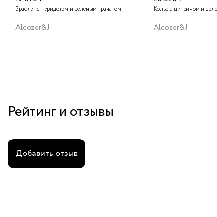
Браслет с перидотом и зеленым гранатом
Колье с цитрином и зел
Alcozer&J
Alcozer&J
Рейтинг и отзывы
Добавить отзыв