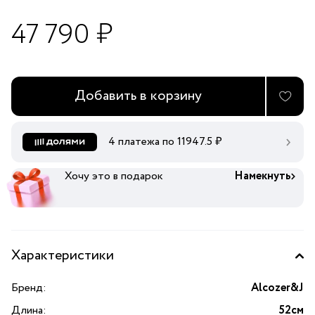
47 790 ₽
Добавить в корзину
4 платежа по
11947.5
₽
Хочу это в подарок
Намекнуть
Характеристики
Бренд:
Alcozer&J
Длина:
52см