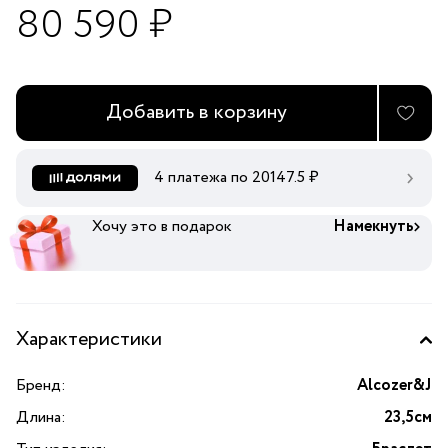
80 590 ₽
Добавить в корзину
4 платежа по
20147.5
₽
Хочу это в подарок
Намекнуть
Характеристики
Бренд:
Alcozer&J
Длина:
23,5см