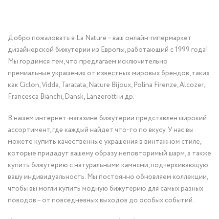
Добро пожаловать в La Nature – ваш онлайн-гипермаркет
дизайнерской бижутерии из Европы, работающий с 1999 года!
Мы гордимся тем, что предлагаем исключительно
премиальные украшения от известных мировых брендов, таких
как Ciclon, Vidda, Taratata, Nature Bijoux, Polina Firenze, Alcozer,
Francesca Bianchi, Dansk, Lanzerotti и др.
В нашем интернет-магазине бижутерии представлен широкий
ассортимент, где каждый найдет что-то по вкусу. У нас вы
можете купить качественные украшения в винтажном стиле,
которые придадут вашему образу неповторимый шарм, а также
купить бижутерию с натуральными камнями, подчеркивающую
вашу индивидуальность. Мы постоянно обновляем коллекции,
чтобы вы могли купить модную бижутерию для самых разных
поводов – от повседневных выходов до особых событий.