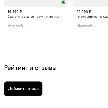
19 390 ₽
23 090 ₽
Браслет с перидотом и зеленым гранатом
Колье с цитрином и зел
Alcozer&J
Alcozer&J
Рейтинг и отзывы
Добавить отзыв