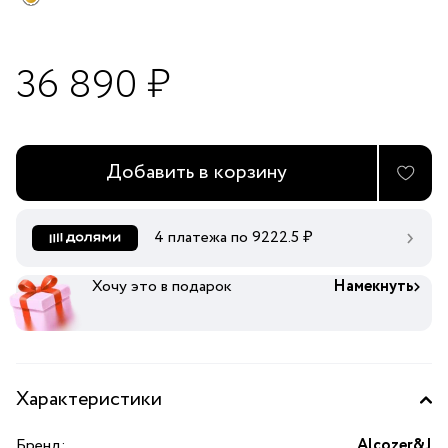
36 890 ₽
Добавить в корзину
4 платежа по
9222.5
₽
Хочу это в подарок
Намекнуть
Характеристики
Бренд:
Alcozer&J