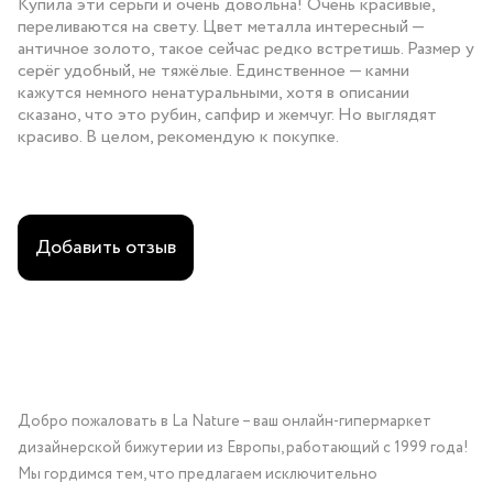
Купила эти серьги и очень довольна! Очень красивые,
переливаются на свету. Цвет металла интересный —
античное золото, такое сейчас редко встретишь. Размер у
серёг удобный, не тяжёлые. Единственное — камни
кажутся немного ненатуральными, хотя в описании
сказано, что это рубин, сапфир и жемчуг. Но выглядят
красиво. В целом, рекомендую к покупке.
Добавить отзыв
Добро пожаловать в La Nature – ваш онлайн-гипермаркет
дизайнерской бижутерии из Европы, работающий с 1999 года!
Мы гордимся тем, что предлагаем исключительно