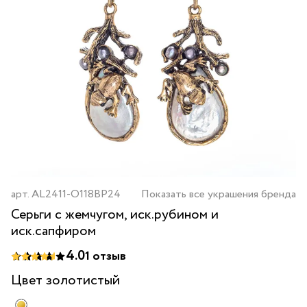
арт.
AL2411-O118BP24
Показать все украшения бренда
Серьги с жемчугом, иск.рубином и
иск.сапфиром
4.0
1
отзыв
Цвет
золотистый