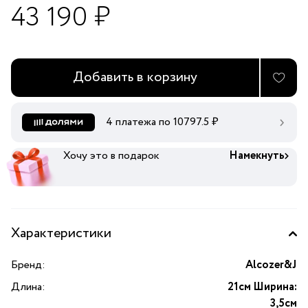
43 190 ₽
Добавить в корзину
4 платежа по
10797.5
₽
Хочу это в подарок
Намекнуть
Характеристики
Бренд:
Alcozer&J
Длина:
21см Ширина:
3,5см