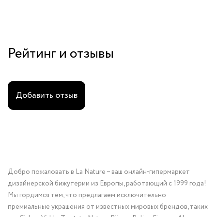
Рейтинг и отзывы
Добавить отзыв
Добро пожаловать в La Nature – ваш онлайн-гипермаркет
дизайнерской бижутерии из Европы, работающий с 1999 года!
Мы гордимся тем, что предлагаем исключительно
премиальные украшения от известных мировых брендов, таких