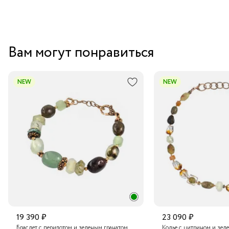
Вам могут понравиться
NEW
NEW
19 390 ₽
23 090 ₽
Браслет с перидотом и зеленым гранатом
Колье с цитрином и зел