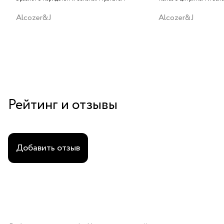
Alcozer&J
Alcozer&J
Рейтинг и отзывы
Добавить отзыв