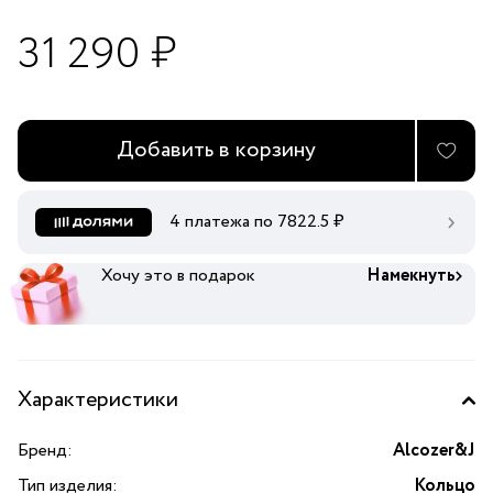
31 290 ₽
Добавить в корзину
4 платежа по
7822.5
₽
Хочу это в подарок
Намекнуть
Характеристики
Бренд:
Alcozer&J
Тип изделия:
Кольцо